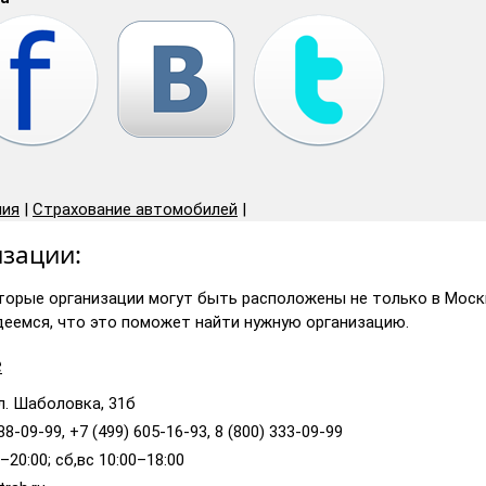
ния
|
Страхование автомобилей
|
зации:
торые организации могут быть расположены не только в Москв
деемся, что это поможет найти нужную организацию.
е
л. Шаболовка, 31б
88-09-99, +7 (499) 605-16-93, 8 (800) 333-09-99
–20:00; сб,вс 10:00–18:00