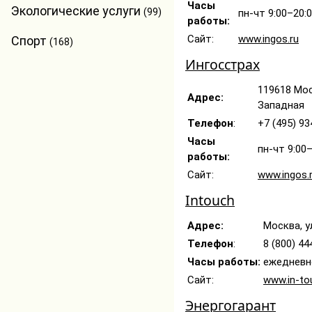
Часы
Экологические услуги
(99)
пн-чт 9:00–20:0
работы:
Сайт:
www.ingos.ru
Спорт
(168)
Ингосстрах
119618 Моск
Адрес:
Западная
Телефон
:
+7 (495) 93
Часы
пн-чт 9:00–
работы:
Сайт:
www.ingos.
Intouch
Адрес:
Москва, у
Телефон
:
8 (800) 44
Часы работы:
ежедневно
Сайт:
www.in-to
Энергогарант