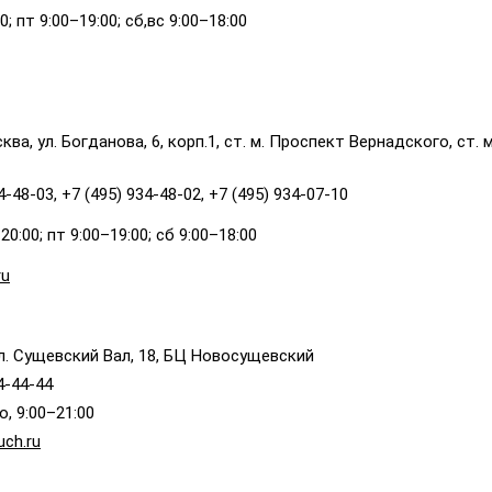
0; пт 9:00–19:00; сб,вс 9:00–18:00
ва, ул. Богданова, 6, корп.1, ст. м. Проспект Вернадского, ст. 
4-48-03, +7 (495) 934-48-02, +7 (495) 934-07-10
20:00; пт 9:00–19:00; сб 9:00–18:00
ru
л. Сущевский Вал, 18, БЦ Новосущевский
4-44-44
, 9:00–21:00
uch.ru