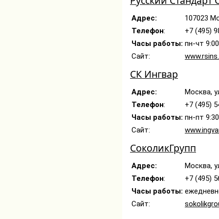
Русский Стандарт 
Адрес:
107023 Мо
Телефон
:
+7 (495) 9
Часы работы:
пн-чт 9:00
Сайт:
www.rsins.
СК Ингвар
Адрес:
Москва, ул
Телефон
:
+7 (495) 5
Часы работы:
пн-пт 9:3
Сайт:
www.ingvar
СоколикГрупп
Адрес:
Москва, ул
Телефон
:
+7 (495) 
Часы работы:
ежедневно
Сайт:
sokolikgro