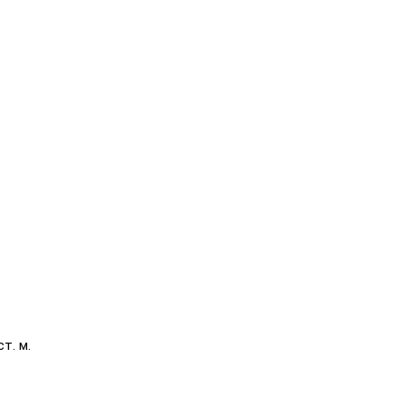
т. м.