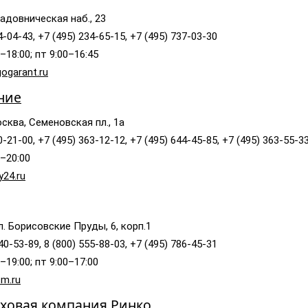
адовническая наб., 23
4-04-43, +7 (495) 234-65-15, +7 (495) 737-03-30
–18:00; пт 9:00–16:45
ogarant.ru
ние
сква, Семеновская пл., 1а
0-21-00, +7 (495) 363-12-12, +7 (495) 644-45-85, +7 (495) 363-55-3
0–20:00
y24.ru
л. Борисовские Пруды, 6, корп.1
40-53-89, 8 (800) 555-88-03, +7 (495) 786-45-31
–19:00; пт 9:00–17:00
m.ru
аховая компания Ринко