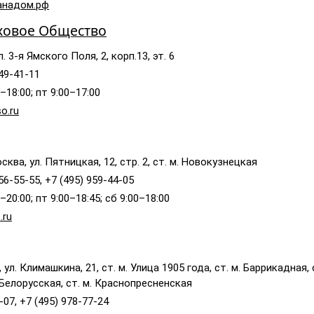
анадом.рф
ховое Общество
. 3-я Ямского Поля, 2, корп.13, эт. 6
249-41-11
–18:00; пт 9:00–17:00
o.ru
сква, ул. Пятницкая, 12, стр. 2, ст. м. Новокузнецкая
56-55-55, +7 (495) 959-44-05
–20:00; пт 9:00–18:45; сб 9:00–18:00
.ru
ул. Климашкина, 21, ст. м. Улица 1905 года, ст. м. Баррикадная, с
. Белорусская, ст. м. Краснопресненская
-07, +7 (495) 978-77-24