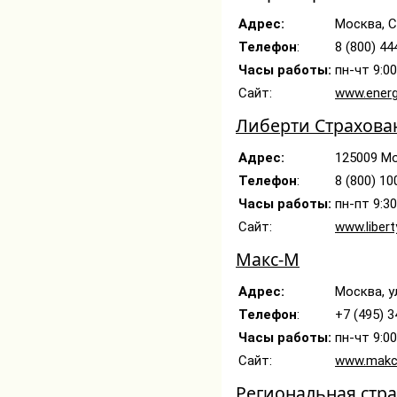
Адрес:
Москва, С
Телефон
:
8 (800) 44
Часы работы:
пн-чт 9:00
Сайт:
www.energ
Либерти Страхова
Адрес:
125009 Мо
Телефон
:
8 (800) 10
Часы работы:
пн-пт 9:3
Сайт:
www.libert
Макс-М
Адрес:
Москва, у
Телефон
:
+7 (495) 3
Часы работы:
пн-чт 9:00
Сайт:
www.makc
Региональная стр