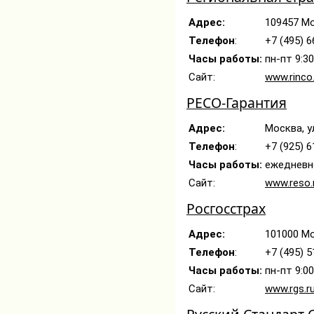
Адрес:
109457 Мо
Телефон
:
+7 (495) 6
Часы работы:
пн-пт 9:3
Сайт:
www.rinco
РЕСО-Гарантия
Адрес:
Москва, у
Телефон
:
+7 (925) 6
Часы работы:
ежедневно
Сайт:
www.reso.
Росгосстрах
Адрес:
101000 Мо
Телефон
:
+7 (495) 5
Часы работы:
пн-пт 9:00
Сайт:
www.rgs.r