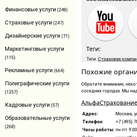
Финансовые услуги
(248)
Страховые услуги
(247)
Дизайнерские услуги
(71)
Теги:
Маркетинговые услуги
(115)
Теги:
Страховая компа
Рекламные услуги
Похожие органи
(664)
Полиграфические услуги
Обратите внимание, неко
соседних городах. Мы на
(1257)
АльфаСтраховани
Кадровые услуги
(57)
Адрес:
Москва, у
Образовательные услуги
Телефон
:
+7 (495) 7
(268)
Часы работы:
пн-пт 9:00