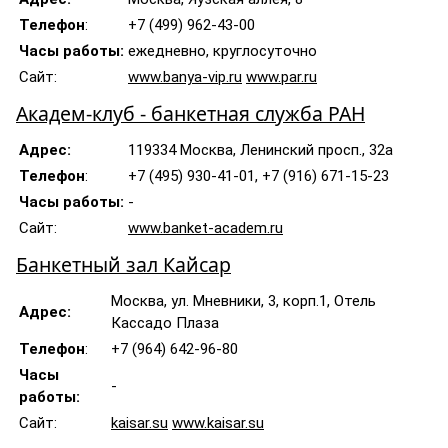
Телефон
:
+7 (499) 962-43-00
Часы работы:
ежедневно, круглосуточно
Сайт:
www.banya-vip.ru
www.par.ru
Академ-клуб - банкетная служба РАН
Адрес:
119334 Москва, Ленинский просп., 32а
Телефон
:
+7 (495) 930-41-01, +7 (916) 671-15-23
Часы работы:
-
Сайт:
www.banket-academ.ru
Банкетный зал Кайсар
Москва, ул. Мневники, 3, корп.1, Отель
Адрес:
Кассадо Плаза
Телефон
:
+7 (964) 642-96-80
Часы
-
работы:
Сайт:
kaisar.su
www.kaisar.su