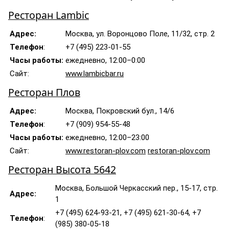
Ресторан Lambic
Адрес:
Москва, ул. Воронцово Поле, 11/32, стр. 2
Телефон
:
+7 (495) 223-01-55
Часы работы:
ежедневно, 12:00–0:00
Сайт:
www.lambicbar.ru
Ресторан Плов
Адрес:
Москва, Покровский бул., 14/6
Телефон
:
+7 (909) 954-55-48
Часы работы:
ежедневно, 12:00–23:00
Сайт:
www.restoran-plov.com
restoran-plov.com
Ресторан Высота 5642
Москва, Большой Черкасский пер., 15-17, стр.
Адрес:
1
+7 (495) 624-93-21, +7 (495) 621-30-64, +7
Телефон
:
(985) 380-05-18