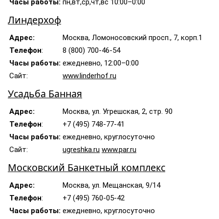
Часы работы:
пн,вт,ср,чт,вс 10:00–0:00
Линдерхоф
Адрес:
Москва, Ломоносовский просп., 7, корп.1
Телефон
:
8 (800) 700-46-54
Часы работы:
ежедневно, 12:00–0:00
Сайт:
www.linderhof.ru
Усадьба Банная
Адрес:
Москва, ул. Угрешская, 2, стр. 90
Телефон
:
+7 (495) 748-77-41
Часы работы:
ежедневно, круглосуточно
Сайт:
ugreshka.ru
www.par.ru
Московский Банкетный комплекс
Адрес:
Москва, ул. Мещанская, 9/14
Телефон
:
+7 (495) 760-05-42
Часы работы:
ежедневно, круглосуточно