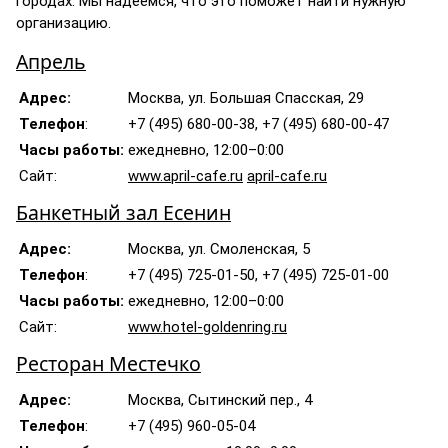
городах. Мы надеемся, что это поможет найти нужную
организацию.
Апрель
Адрес:
Москва, ул. Большая Спасская, 29
Телефон
:
+7 (495) 680-00-38, +7 (495) 680-00-47
Часы работы:
ежедневно, 12:00–0:00
Сайт:
www.april-cafe.ru
april-cafe.ru
Банкетный зал Есенин
Адрес:
Москва, ул. Смоленская, 5
Телефон
:
+7 (495) 725-01-50, +7 (495) 725-01-00
Часы работы:
ежедневно, 12:00–0:00
Сайт:
www.hotel-goldenring.ru
Ресторан Местечко
Адрес:
Москва, Сытинский пер., 4
Телефон
:
+7 (495) 960-05-04