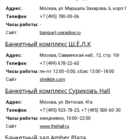
Адрес:
Москва, ул. Маршала Захарова, 6, корп.1
Телефон
:
+7 (495) 780-00-06
Часы работы:
-
Сайт:
banquet-paradise.ru
Банкетный комплекс Ш.Ё.Л.К
Адрес:
Москва, Саввинская наб., 12, стр. 10г
Телефон
:
+7 (499) 678-22-60
Часы работы:
пн-пт 12:00–0:00; сб,вс 13:00–18:00
Сайт:
shelkbk.com
Банкетный комплекс Суриковъ Hall
Адрес:
Москва, ул. Вятская, 41а
Телефон
:
+7 (495) 923-78-23, +7 (495) 500-60-30
Часы работы:
ежедневно, 10:00–22:00
Сайт:
www.thehall.ru
Банкетный зал Amber Plaza