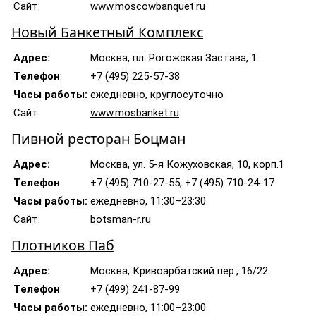
Сайт:
www.moscowbanquet.ru
Новый Банкетный Комплекс
Адрес:
Москва, пл. Рогожская Застава, 1
Телефон
:
+7 (495) 225-57-38
Часы работы:
ежедневно, круглосуточно
Сайт:
www.mosbanket.ru
Пивной ресторан Боцман
Адрес:
Москва, ул. 5-я Кожуховская, 10, корп.1
Телефон
:
+7 (495) 710-27-55, +7 (495) 710-24-17
Часы работы:
ежедневно, 11:30–23:30
Сайт:
botsman-r.ru
Плотников Паб
Адрес:
Москва, Кривоарбатский пер., 16/22
Телефон
:
+7 (499) 241-87-99
Часы работы:
ежедневно, 11:00–23:00