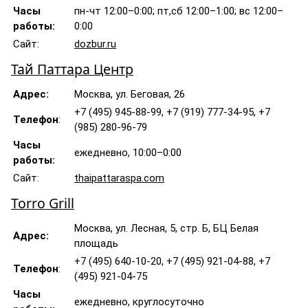
Часы
пн-чт 12:00–0:00; пт,сб 12:00–1:00; вс 12:00–
работы:
0:00
Сайт:
dozbur.ru
Тай Паттара Центр
Адрес:
Москва, ул. Беговая, 26
+7 (495) 945-88-99, +7 (919) 777-34-95, +7
Телефон
:
(985) 280-96-79
Часы
ежедневно, 10:00–0:00
работы:
Сайт:
thaipattaraspa.com
Torro Grill
Москва, ул. Лесная, 5, стр. Б, БЦ Белая
Адрес:
площадь
+7 (495) 640-10-20, +7 (495) 921-04-88, +7
Телефон
:
(495) 921-04-75
Часы
ежедневно, круглосуточно