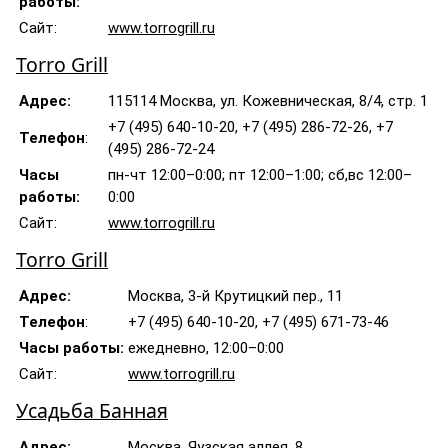
работы:
Сайт:
www.torrogrill.ru
Torro Grill
Адрес:
115114 Москва, ул. Кожевническая, 8/4, стр. 1
+7 (495) 640-10-20, +7 (495) 286-72-26, +7
Телефон
:
(495) 286-72-24
Часы
пн-чт 12:00–0:00; пт 12:00–1:00; сб,вс 12:00–
работы:
0:00
Сайт:
www.torrogrill.ru
Torro Grill
Адрес:
Москва, 3-й Крутицкий пер., 11
Телефон
:
+7 (495) 640-10-20, +7 (495) 671-73-46
Часы работы:
ежедневно, 12:00–0:00
Сайт:
www.torrogrill.ru
Усадьба Банная
Адрес:
Москва, Яузская аллея, 8