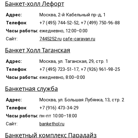
Банкет-холл Лефорт
Адрес:
Москва, 2-й Кабельный пр-д, 1
Телефон
:
+7 (495) 744-52-52, +7 (499) 750-96-88
Часы работы:
ежедневно, 12:00–0:00
Сайт:
7445252.ru
cafe-caravan.ru
Банкет Холл Таганская
Адрес:
Москва, ул. Таганская, 29, стр. 1
Телефон
:
+7 (495) 723-51-17, +7 (926) 961-98-25
Часы работы:
ежедневно, 8:00–0:00
Банкетная служба
Адрес:
Москва, ул. Большая Лубянка, 13, стр. 2
Телефон
:
+7 (916) 473-34-29
Часы работы:
пн-пт 10:00–18:00
Сайт:
bankethol.ru
Банкетный комплекс Парадайз