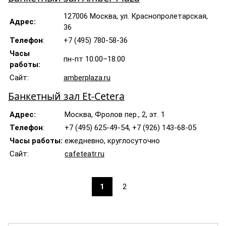
127006 Москва, ул. Краснопролетарская,
Адрес:
36
Телефон
:
+7 (495) 780-58-36
Часы
пн-пт 10:00–18:00
работы:
Сайт:
amberplaza.ru
Банкетный зал Et-Cetera
Адрес:
Москва, Фролов пер., 2, эт. 1
Телефон
:
+7 (495) 625-49-54, +7 (926) 143-68-05
Часы работы:
ежедневно, круглосуточно
Сайт:
cafeteatr.ru
1
2