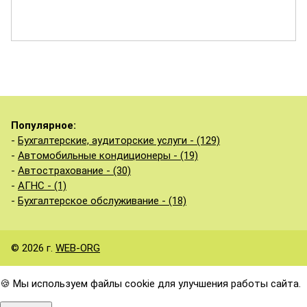
Популярное:
-
Бухгалтерские, аудиторские услуги - (129)
-
Автомобильные кондиционеры - (19)
-
Автострахование - (30)
-
АГНС - (1)
-
Бухгалтерское обслуживание - (18)
© 2026 г.
WEB-ORG
🍪 Мы используем файлы cookie для улучшения работы сайта.