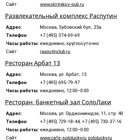
Сайт:
www.plotnikov-pub.ru
Развлекательный комплекс Распутин
Адрес:
Москва, Зубовский бул., 25а
Телефон
:
+7 (495) 374-69-69
Часы работы:
ежедневно, круглосуточно
Сайт:
rasputinclub.ru
Ресторан Арбат 13
Адрес:
Москва, ул. Арбат, 13
Телефон
:
+7 (495) 695-79-97
Часы работы:
ежедневно, 12:00–0:00
Ресторан, банкетный зал СолоЛаки
Адрес:
Москва, ул. Орджоникидзе, 11, стр. 40
Телефон
:
+7 (495) 729-18-44, +7 (495) 730-37-16
Часы работы:
ежедневно, 12:00–0:00
Сайт:
www.cafe-sololucky.ru
sololucky.ru