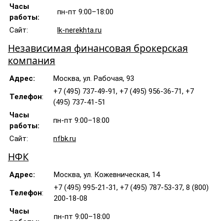
Часы
пн-пт 9:00–18:00
работы:
Сайт:
lk-nerekhta.ru
Независимая финансовая брокерская
компания
Адрес:
Москва, ул. Рабочая, 93
+7 (495) 737-49-91, +7 (495) 956-36-71, +7
Телефон
:
(495) 737-41-51
Часы
пн-пт 9:00–18:00
работы:
Сайт:
nfbk.ru
НФК
Адрес:
Москва, ул. Кожевническая, 14
+7 (495) 995-21-31, +7 (495) 787-53-37, 8 (800)
Телефон
:
200-18-08
Часы
пн-пт 9:00–18:00