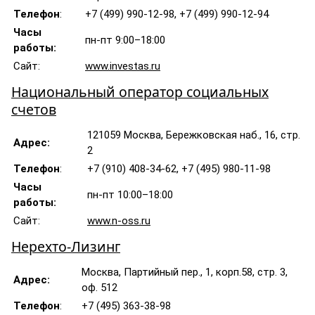
Телефон
:
+7 (499) 990-12-98, +7 (499) 990-12-94
Часы
пн-пт 9:00–18:00
работы:
Сайт:
www.investas.ru
Национальный оператор социальных
счетов
121059 Москва, Бережковская наб., 16, стр.
Адрес:
2
Телефон
:
+7 (910) 408-34-62, +7 (495) 980-11-98
Часы
пн-пт 10:00–18:00
работы:
Сайт:
www.n-oss.ru
Нерехто-Лизинг
Москва, Партийный пер., 1, корп.58, стр. 3,
Адрес:
оф. 512
Телефон
:
+7 (495) 363-38-98