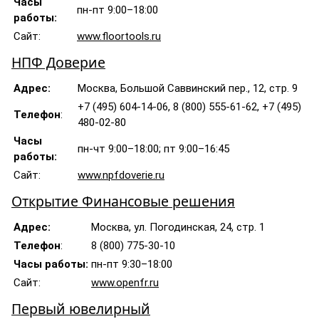
Часы
пн-пт 9:00–18:00
работы:
Сайт:
www.floortools.ru
НПФ Доверие
Адрес:
Москва, Большой Саввинский пер., 12, стр. 9
+7 (495) 604-14-06, 8 (800) 555-61-62, +7 (495)
Телефон
:
480-02-80
Часы
пн-чт 9:00–18:00; пт 9:00–16:45
работы:
Сайт:
www.npfdoverie.ru
Открытие Финансовые решения
Адрес:
Москва, ул. Погодинская, 24, стр. 1
Телефон
:
8 (800) 775-30-10
Часы работы:
пн-пт 9:30–18:00
Сайт:
www.openfr.ru
Первый ювелирный