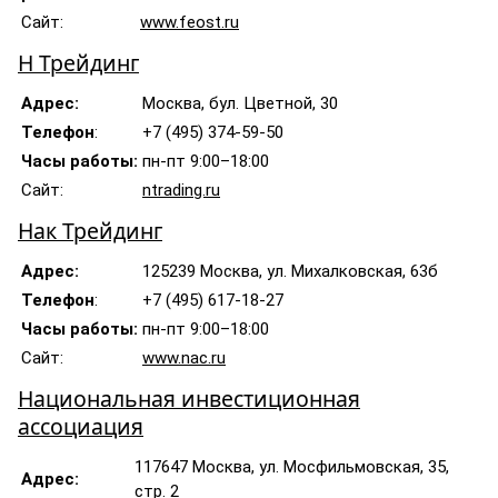
Сайт:
www.feost.ru
Н Трейдинг
Адрес:
Москва, бул. Цветной, 30
Телефон
:
+7 (495) 374-59-50
Часы работы:
пн-пт 9:00–18:00
Сайт:
ntrading.ru
Нак Трейдинг
Адрес:
125239 Москва, ул. Михалковская, 63б
Телефон
:
+7 (495) 617-18-27
Часы работы:
пн-пт 9:00–18:00
Сайт:
www.nac.ru
Национальная инвестиционная
ассоциация
117647 Москва, ул. Мосфильмовская, 35,
Адрес:
стр. 2