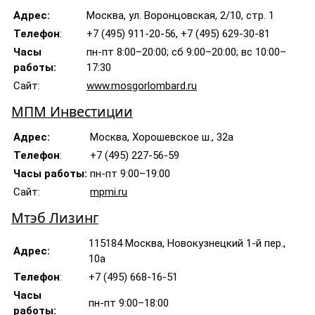
Адрес:
Москва, ул. Воронцовская, 2/10, стр. 1
Телефон
:
+7 (495) 911-20-56, +7 (495) 629-30-81
Часы
пн-пт 8:00–20:00; сб 9:00–20:00; вс 10:00–
работы:
17:30
Сайт:
www.mosgorlombard.ru
МПМ Инвестиции
Адрес:
Москва, Хорошевское ш., 32а
Телефон
:
+7 (495) 227-56-59
Часы работы:
пн-пт 9:00–19:00
Сайт:
mpmi.ru
Мтэб Лизинг
115184 Москва, Новокузнецкий 1-й пер.,
Адрес:
10а
Телефон
:
+7 (495) 668-16-51
Часы
пн-пт 9:00–18:00
работы: