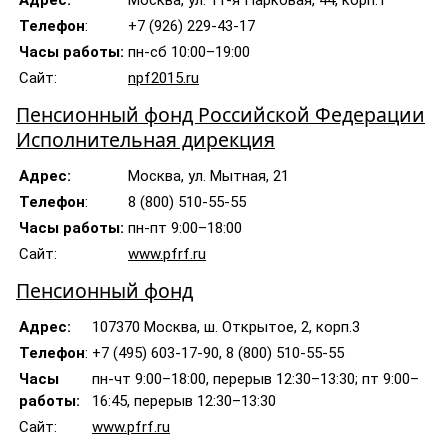
Адрес:
Москва, ул. 11-я Парковая, 44, корп.1
Телефон
:
+7 (926) 229-43-17
Часы работы:
пн-сб 10:00–19:00
Сайт:
npf2015.ru
Пенсионный фонд Российской Федерации
Исполнительная дирекция
Адрес:
Москва, ул. Мытная, 21
Телефон
:
8 (800) 510-55-55
Часы работы:
пн-пт 9:00–18:00
Сайт:
www.pfrf.ru
Пенсионный фонд
Адрес:
107370 Москва, ш. Открытое, 2, корп.3
Телефон
:
+7 (495) 603-17-90, 8 (800) 510-55-55
Часы
пн-чт 9:00–18:00, перерыв 12:30–13:30; пт 9:00–
работы:
16:45, перерыв 12:30–13:30
Сайт:
www.pfrf.ru