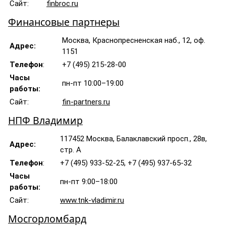
Сайт:
finbroc.ru
Финансовые партнеры
Москва, Краснопресненская наб., 12, оф.
Адрес:
1151
Телефон
:
+7 (495) 215-28-00
Часы
пн-пт 10:00–19:00
работы:
Сайт:
fin-partners.ru
НПФ Владимир
117452 Москва, Балаклавский просп., 28в,
Адрес:
стр. А
Телефон
:
+7 (495) 933-52-25, +7 (495) 937-65-32
Часы
пн-пт 9:00–18:00
работы:
Сайт:
www.tnk-vladimir.ru
Мосгорломбард