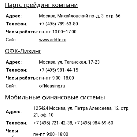
Партс трейдинг компани
Адрес:
Москва, Михайловский пр-д, 3, стр. 66
Телефон
:
+7 (495) 789-63-80
Часы работы:
пн-пт 10:00–17:00
Сайт:
www.addtc.ru
ОФК-Лизинг
Адрес:
Москва, ул. Таганская, 17-23
Телефон
:
+7 (495) 981-44-15
Часы работы:
пн-пт 9:00–18:00
Сайт:
ofkleasing.ru
Мобильные финансовые системы
125424 Москва, ул. Петра Алексеева, 12, стр.
Адрес:
21, оф. 10
Телефон
:
+7 (495) 721-42-38, +7 (495) 984-69-60
Часы
пн-пт 9:00–18:00