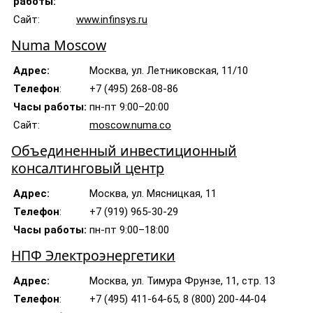
работы:
Сайт:
www.infinsys.ru
Numa Moscow
Адрес:
Москва, ул. Летниковская, 11/10
Телефон
:
+7 (495) 268-08-86
Часы работы:
пн-пт 9:00–20:00
Сайт:
moscow.numa.co
Объединенный инвестиционный
консалтинговый центр
Адрес:
Москва, ул. Мясницкая, 11
Телефон
:
+7 (919) 965-30-29
Часы работы:
пн-пт 9:00–18:00
НПФ Электроэнергетики
Адрес:
Москва, ул. Тимура Фрунзе, 11, стр. 13
Телефон
:
+7 (495) 411-64-65, 8 (800) 200-44-04