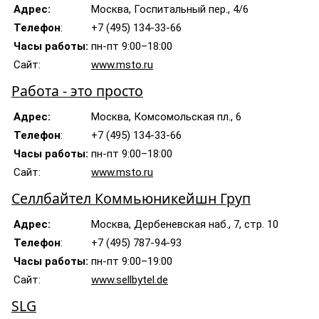
Адрес:
Москва, Госпитальный пер., 4/6
Телефон
:
+7 (495) 134-33-66
Часы работы:
пн-пт 9:00–18:00
Сайт:
www.msto.ru
Работа - это просто
Адрес:
Москва, Комсомольская пл., 6
Телефон
:
+7 (495) 134-33-66
Часы работы:
пн-пт 9:00–18:00
Сайт:
www.msto.ru
Селлбайтел Коммьюникейшн Груп
Адрес:
Москва, Дербеневская наб., 7, стр. 10
Телефон
:
+7 (495) 787-94-93
Часы работы:
пн-пт 9:00–19:00
Сайт:
www.sellbytel.de
SLG