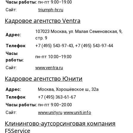
Часы работы:
пн-пт 9:00–19:00
Сайт:
triumph-hr.ru
Кадровое агентство Ventra
107023 Москва, ул. Малая Семеновская, 9,
Адрес:
стр. 9
Телефон
:
+7 (495) 543-97-43, +7 (495) 543-97-44
Часы
пн-пт 10:00–19:00
работы:
Сайт:
www.ventra.ru
Кадровое агентство Юнити
Адрес:
Москва, Хорошёвское ш., 32а
Телефон
:
+7 (495) 363-61-67
Часы работы:
пн-пт 9:00–20:00
Сайт:
www.unity.ru
www.uniti.info
Клинингово-аутсорсинговая компания
F5Service