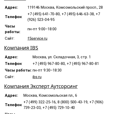
Адрес:
119146 Москва, Комсомольский просп., 28
+7 (495) 641-70-80, +7 (495) 646-63-38, +7
Телефон
:
(926) 523-04-95
Часы
пн-пт 9:00–18:00
работы:
Сайт:
f5service.ru
Компания IBS
Адрес:
Москва, ул. Складочная, 3, стр. 1
Телефон
:
+7 (495) 967-80-80, +7 (495) 967-80-81
Часы работы:
пн-пт 9:30–18:30
Сайт:
ibs.ru
Компания Эксперт Аутсорсинг
Адрес:
Москва, Комсомольская пл., 6
+7 (499) 322-25-16, 8 (800) 500-43-19, +7 (906)
Телефон
:
739-23-03, +7 (495) 729-10-40