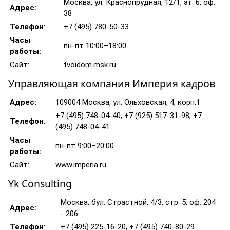
Москва, ул. Краснопрудная, 12/1, эт. 6, оф.
Адрес:
38
Телефон
:
+7 (495) 780-50-33
Часы
пн-пт 10:00–18:00
работы:
Сайт:
tvoidom.msk.ru
Управляющая компания Империя кадров
Адрес:
109004 Москва, ул. Ольховская, 4, корп.1
+7 (495) 748-04-40, +7 (925) 517-31-98, +7
Телефон
:
(495) 748-04-41
Часы
пн-пт 9:00–20:00
работы:
Сайт:
www.imperia.ru
Yk Consulting
Москва, бул. Страстной, 4/3, стр. 5, оф. 204
Адрес:
- 206
Телефон
:
+7 (495) 225-16-20, +7 (495) 740-80-29