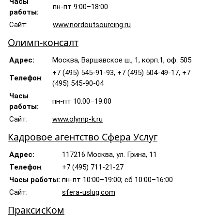
Часы
пн-пт 9:00–18:00
работы:
Сайт:
www.nordoutsourcing.ru
Олимп-консалт
Адрес:
Москва, Варшавское ш., 1, корп.1, оф. 505
+7 (495) 545-91-93, +7 (495) 504-49-17, +7
Телефон
:
(495) 545-90-04
Часы
пн-пт 10:00–19:00
работы:
Сайт:
www.olymp-k.ru
Кадровое агентство Сфера Услуг
Адрес:
117216 Москва, ул. Грина, 11
Телефон
:
+7 (495) 711-21-27
Часы работы:
пн-пт 10:00–19:00; сб 10:00–16:00
Сайт:
sfera-uslug.com
ПраксисКом