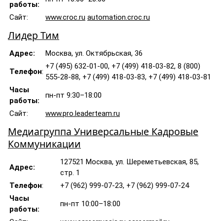
работы:
Сайт:
www.croc.ru
automation.croc.ru
Лидер Тим
Адрес:
Москва, ул. Октябрьская, 36
+7 (495) 632-01-00, +7 (499) 418-03-82, 8 (800)
Телефон
:
555-28-88, +7 (499) 418-03-83, +7 (499) 418-03-81
Часы
пн-пт 9:30–18:00
работы:
Сайт:
www.pro.leaderteam.ru
Медиагруппа Универсальные Кадровые
Коммуникации
127521 Москва, ул. Шереметьевская, 85,
Адрес:
стр. 1
Телефон
:
+7 (962) 999-07-23, +7 (962) 999-07-24
Часы
пн-пт 10:00–18:00
работы: