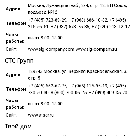
Москва, Лужнецкая наб., 2/4, стр. 12, БП Союз,
Адрес:
подъезд №12
+7 (495) 723-89-29, +7 (968) 686-10-82, +7 (495)
Телефон
:
215-56-51, +7 (937) 578-75-86, +7 (920) 913-12-12
Часы
пн-пт 9:00–18:00
работы:
Сайт:
www.slg-company.com
www.slg-company.ru
СТС Групп
129343 Москва, ул. Верхняя Красносельская, 3,
Адрес:
стр. 5
+7 (495) 662-67-75, +7 (965) 115-95-19, +7 (495)
Телефон
:
780-50-30, 8 (800) 700-06-75, +7 (499) 409-35-70
Часы
пн-пт 9:00–18:00
работы:
Сайт:
www.stsgr.ru
Твой дом