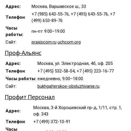
Адрес:
Москва, Варшавское ш., 33
+7 (985) 643-55-76, +7 (495) 643-55-76, +7
Телефон
:
(499) 653-89-76
Часы
пн-пт 9:00–19:00
работы:
Сайт:
praxiscom.ru
uchcom.org
Проф-Альянс
Адрес:
Москва, ул. Электродная, 4б, оф. 205
Телефон
:
+7 (495) 532-58-04, +7 (495) 223-16-77
Часы работы:
ежедневно, 9:00–18:00
Сайт:
bukhgalterskoe-obsluzhivanie.ru
Профит Персонал
Москва, 3-й Хорошевский пр-д, 1/11, стр. 1,
Адрес:
оф. 343
Телефон
:
+7 (499) 372-10-91
Часы