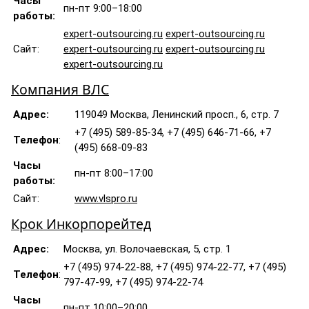
Часы
пн-пт 9:00–18:00
работы:
expert-outsourcing.ru
expert-outsourcing.ru
Сайт:
expert-outsourcing.ru
expert-outsourcing.ru
expert-outsourcing.ru
Компания ВЛС
Адрес:
119049 Москва, Ленинский просп., 6, стр. 7
+7 (495) 589-85-34, +7 (495) 646-71-66, +7
Телефон
:
(495) 668-09-83
Часы
пн-пт 8:00–17:00
работы:
Сайт:
www.vlspro.ru
Крок Инкорпорейтед
Адрес:
Москва, ул. Волочаевская, 5, стр. 1
+7 (495) 974-22-88, +7 (495) 974-22-77, +7 (495)
Телефон
:
797-47-99, +7 (495) 974-22-74
Часы
пн-пт 10:00–20:00