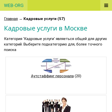
WEB-ORG
Главная
→
Кадровые услуги (57)
Кадровые услуги в Москве
Категория 'Кадровые услуги' являеться общей для других
категорий. Выберите подкатегорию для, более точного
поиска
Аутстаффинг персонала
(20)