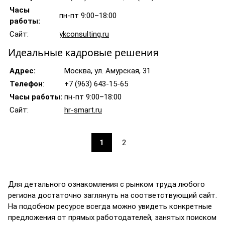
Часы
пн-пт 9:00–18:00
работы:
Сайт:
ykconsulting.ru
Идеальные кадровые решения
Адрес:
Москва, ул. Амурская, 31
Телефон
:
+7 (963) 643-15-65
Часы работы:
пн-пт 9:00–18:00
Сайт:
hr-smart.ru
1
2
Для детального ознакомления с рынком труда любого
региона достаточно заглянуть на соответствующий сайт.
На подобном ресурсе всегда можно увидеть конкретные
предложения от прямых работодателей, занятых поиском