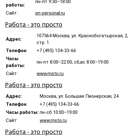
пн-пт 9:30–18:00
работы:
Сайт:
pn-personal.ru
Работа - это просто
107564 Москва, ул. Краснобогатырская, 2,
Адрес:
стр. 1
Телефон
:
+7 (495) 134-33-66
Часы
пн-пт 8:00–22:00; сб,вс 8:00–19:00
работы:
Сайт:
www.msto.ru
Работа - это просто
Адрес:
Москва, ул. Большая Пионерская, 24
Телефон
:
+7 (495) 134-33-66
Часы работы:
пн-сб 10:00–19:00
Сайт:
www.msto.ru
Работа - это просто