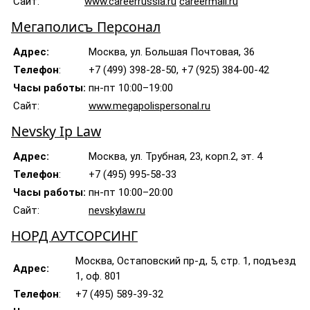
Сайт:
www.careerrussia.ru
careermail.ru
Мегаполисъ Персонал
Адрес:
Москва, ул. Большая Почтовая, 36
Телефон
:
+7 (499) 398-28-50, +7 (925) 384-00-42
Часы работы:
пн-пт 10:00–19:00
Сайт:
www.megapolispersonal.ru
Nevsky Ip Law
Адрес:
Москва, ул. Трубная, 23, корп.2, эт. 4
Телефон
:
+7 (495) 995-58-33
Часы работы:
пн-пт 10:00–20:00
Сайт:
nevskylaw.ru
НОРД АУТСОРСИНГ
Москва, Остаповский пр-д, 5, стр. 1, подъезд
Адрес:
1, оф. 801
Телефон
:
+7 (495) 589-39-32