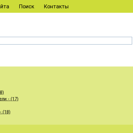
айта
Поиск
Контакты
8)
и - (17)
 (18)