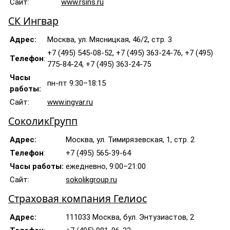
Сайт:
www.rsins.ru
СК Ингвар
Адрес:
Москва, ул. Мясницкая, 46/2, стр. 3
+7 (495) 545-08-52, +7 (495) 363-24-76, +7 (495)
Телефон
:
775-84-24, +7 (495) 363-24-75
Часы
пн-пт 9:30–18:15
работы:
Сайт:
www.ingvar.ru
СоколикГрупп
Адрес:
Москва, ул. Тимирязевская, 1, стр. 2
Телефон
:
+7 (495) 565-39-64
Часы работы:
ежедневно, 9:00–21:00
Сайт:
sokolikgroup.ru
Страховая компания Гелиос
Адрес:
111033 Москва, бул. Энтузиастов, 2