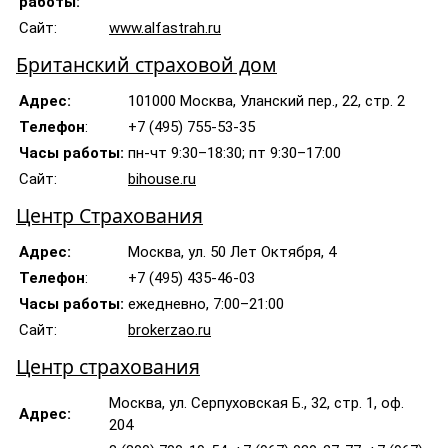
работы:
Сайт:
www.alfastrah.ru
Британский страховой дом
Адрес:
101000 Москва, Уланский пер., 22, стр. 2
Телефон
:
+7 (495) 755-53-35
Часы работы:
пн-чт 9:30–18:30; пт 9:30–17:00
Сайт:
bihouse.ru
Центр Страхования
Адрес:
Москва, ул. 50 Лет Октября, 4
Телефон
:
+7 (495) 435-46-03
Часы работы:
ежедневно, 7:00–21:00
Сайт:
brokerzao.ru
Центр страхования
Москва, ул. Серпуховская Б., 32, стр. 1, оф.
Адрес:
204