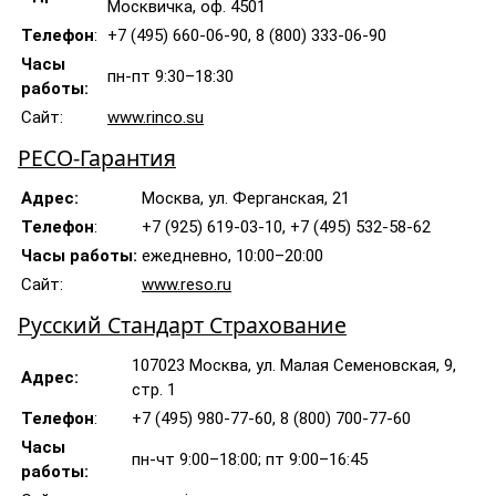
Москвичка, оф. 4501
Телефон
:
+7 (495) 660-06-90, 8 (800) 333-06-90
Часы
пн-пт 9:30–18:30
работы:
Сайт:
www.rinco.su
РЕСО-Гарантия
Адрес:
Москва, ул. Ферганская, 21
Телефон
:
+7 (925) 619-03-10, +7 (495) 532-58-62
Часы работы:
ежедневно, 10:00–20:00
Сайт:
www.reso.ru
Русский Стандарт Страхование
107023 Москва, ул. Малая Семеновская, 9,
Адрес:
стр. 1
Телефон
:
+7 (495) 980-77-60, 8 (800) 700-77-60
Часы
пн-чт 9:00–18:00; пт 9:00–16:45
работы: