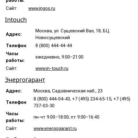
работы:
Сайт:
www.ingos.ru
Intouch
Москва, ул. Сущевский Вал, 18, БЦ
Адрес:
Новосущевский
Телефон
:
8 (800) 444-44-44
Часы
ежедневно, 9:00–21:00
работы:
Сайт:
www.in-touch.ru
Энергогарант
Адрес:
Москва, Садовническая наб., 23
8 (800) 444-04-43, +7 (495) 234-65-15, +7 (495)
Телефон
:
737-03-30
Часы
пн-чт 9:00–18:00; пт 9:00–16:45
работы:
Сайт:
www.energogarant.ru