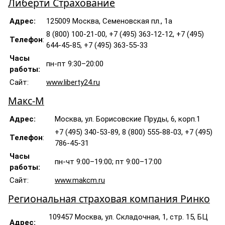
Либерти Страхование
Адрес:
125009 Москва, Семеновская пл., 1а
8 (800) 100-21-00, +7 (495) 363-12-12, +7 (495)
Телефон
:
644-45-85, +7 (495) 363-55-33
Часы
пн-пт 9:30–20:00
работы:
Сайт:
www.liberty24.ru
Макс-М
Адрес:
Москва, ул. Борисовские Пруды, 6, корп.1
+7 (495) 340-53-89, 8 (800) 555-88-03, +7 (495)
Телефон
:
786-45-31
Часы
пн-чт 9:00–19:00; пт 9:00–17:00
работы:
Сайт:
www.makcm.ru
Региональная страховая компания Ринко
109457 Москва, ул. Складочная, 1, стр. 15, БЦ
Адрес: