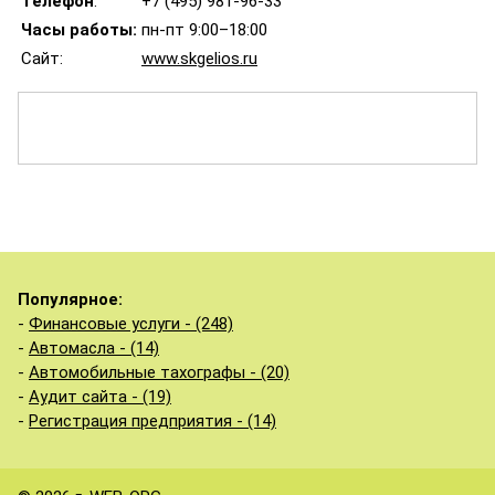
Телефон
:
+7 (495) 981-96-33
Часы работы:
пн-пт 9:00–18:00
Сайт:
www.skgelios.ru
Популярное:
-
Финансовые услуги - (248)
-
Автомасла - (14)
-
Автомобильные тахографы - (20)
-
Аудит сайта - (19)
-
Регистрация предприятия - (14)