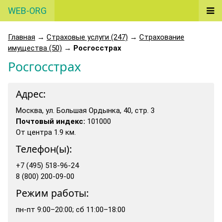
WEB-ORG
Главная
→
Страховые услуги (247)
→
Страхование
имущества (50)
→
Росгосстрах
Росгосстрах
Адрес:
Москва, ул. Большая Ордынка, 40, стр. 3
Почтовый индекс:
101000
От центра 1.9 км.
Телефон(ы):
+7 (495) 518-96-24
8 (800) 200-09-00
Режим работы:
пн-пт 9:00–20:00; сб 11:00–18:00