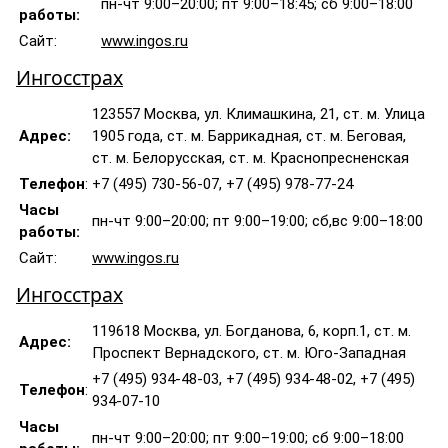
пн-чт 9:00–20:00; пт 9:00–18:45; сб 9:00–18:00
работы:
Сайт:
www.ingos.ru
Ингосстрах
123557 Москва, ул. Климашкина, 21, ст. м. Улица
Адрес:
1905 года, ст. м. Баррикадная, ст. м. Беговая,
ст. м. Белорусская, ст. м. Краснопресненская
Телефон
:
+7 (495) 730-56-07, +7 (495) 978-77-24
Часы
пн-чт 9:00–20:00; пт 9:00–19:00; сб,вс 9:00–18:00
работы:
Сайт:
www.ingos.ru
Ингосстрах
119618 Москва, ул. Богданова, 6, корп.1, ст. м.
Адрес:
Проспект Вернадского, ст. м. Юго-Западная
+7 (495) 934-48-03, +7 (495) 934-48-02, +7 (495)
Телефон
:
934-07-10
Часы
пн-чт 9:00–20:00; пт 9:00–19:00; сб 9:00–18:00