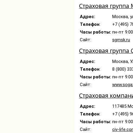
Страховая группа
Адрес:
Москва, у
Телефон
:
+7 (495) 7
Часы работы:
пн-пт 9:00
Сайт:
sgmsk.ru
Страховая группа 
Адрес:
Москва, У
Телефон
:
8 (800) 33
Часы работы:
пн-пт 9:0
Сайт:
www.sogaz
Страховая компания
Адрес:
117485 Мос
Телефон
:
+7 (495) 9
Часы работы:
пн-пт 9:0
Сайт:
civ-life.c