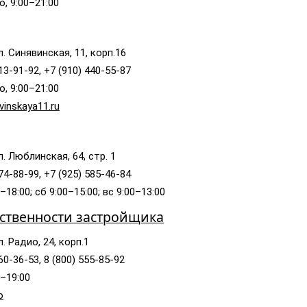
, 9:00–21:00
л. Синявинская, 11, корп.16
13-91-92, +7 (910) 440-55-87
, 9:00–21:00
vinskaya11.ru
л. Люблинская, 64, стр. 1
74-88-99, +7 (925) 585-46-84
–18:00; сб 9:00–15:00; вс 9:00–13:00
тственности застройщика
. Радио, 24, корп.1
60-36-53, 8 (800) 555-85-92
0–19:00
o