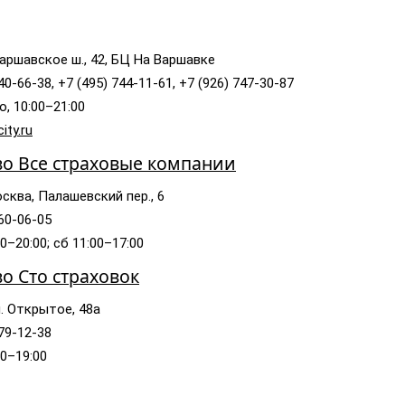
аршавское ш., 42, БЦ На Варшавке
40-66-38, +7 (495) 744-11-61, +7 (926) 747-30-87
, 10:00–21:00
ity.ru
во Все страховые компании
сква, Палашевский пер., 6
760-06-05
0–20:00; сб 11:00–17:00
во Сто страховок
. Открытое, 48а
979-12-38
00–19:00