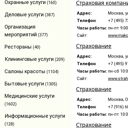
Страховая компан
Охранные услуги
(160)
Адрес:
Москва, у
Деловые услуги
(387)
Телефон
:
+7 (495) 7
Организация
Часы работы:
пн-пт 9:00
мероприятий
(377)
Сайт:
www.makc
Страхование
Рестораны
(40)
Адрес:
Москва, ул
Клининговые услуги
(209)
Телефон
:
+7 (495) 9
Салоны красоты
Часы работы:
пн-сб 10:
(1104)
Сайт:
www.strah
Бытовые услуги
(1305)
Страхование
Медицинские услуги
Адрес:
Москва, О
(1602)
Телефон
:
+7 (916) 
Часы работы:
пн-пт 10:0
Информационные услуги
Страхование
(128)