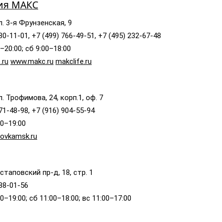
ия МАКС
л. 3-я Фрунзенская, 9
30-11-01, +7 (499) 766-49-51, +7 (495) 232-67-48
–20:00; сб 9:00–18:00
.ru
www.makc.ru
makclife.ru
. Трофимова, 24, корп.1, оф. 7
71-48-98, +7 (916) 904-55-94
00–19:00
ovkamsk.ru
стаповский пр-д, 18, стр. 1
688-01-56
0–19:00; сб 11:00–18:00; вс 11:00–17:00