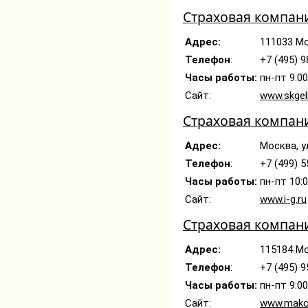
Страховая компан
Адрес:
111033 Мо
Телефон
:
+7 (495) 
Часы работы:
пн-пт 9:0
Сайт:
www.skgeli
Страховая компани
Адрес:
Москва, у
Телефон
:
+7 (499) 
Часы работы:
пн-пт 10:
Сайт:
www.i-g.ru
Страховая компан
Адрес:
115184 Мо
Телефон
:
+7 (495) 9
Часы работы:
пн-пт 9:00
Сайт:
www.makc