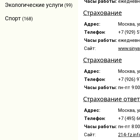
Часы работы:
ежедневно
Экологические услуги
(99)
Страхование
Спорт
(168)
Адрес:
Москва, у
Телефон
:
+7 (929) 5
Часы работы:
ежедневно
Сайт:
www.sinya
Страхование
Адрес:
Москва, у
Телефон
:
+7 (926) 9
Часы работы:
пн-пт 9:00
Страхование отве
Адрес:
Москва, ул
Телефон
:
+7 (495) 6
Часы работы:
пн-пт 8:0
Сайт:
214-fz.inf