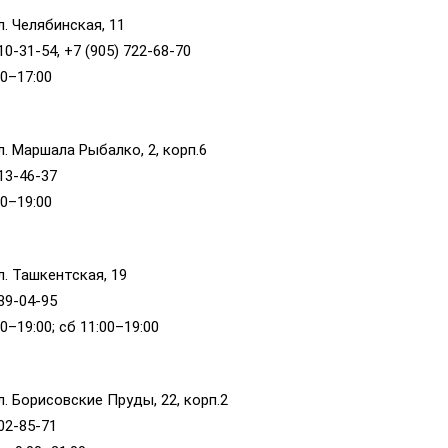
л. Челябинская, 11
10-31-54, +7 (905) 722-68-70
00–17:00
л. Маршала Рыбалко, 2, корп.6
013-46-37
00–19:00
л. Ташкентская, 19
089-04-95
0–19:00; сб 11:00–19:00
л. Борисовские Пруды, 22, корп.2
302-85-71