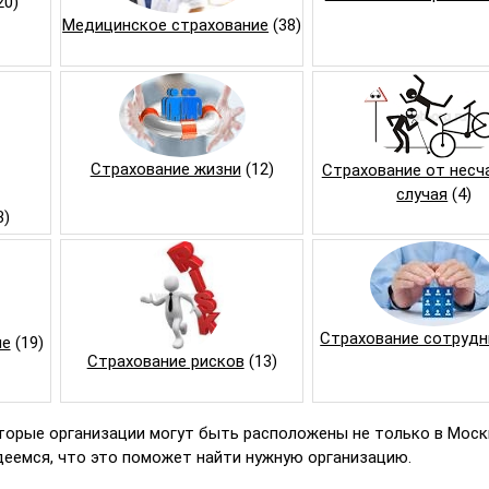
20)
Медицинское страхование
(38)
Страхование жизни
(12)
Страхование от несч
случая
(4)
3)
Страхование сотрудн
ие
(19)
Страхование рисков
(13)
торые организации могут быть расположены не только в Москв
деемся, что это поможет найти нужную организацию.