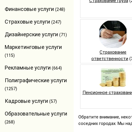
Страхование груза
(
Финансовые услуги
(248)
Страховые услуги
(247)
Дизайнерские услуги
(71)
Маркетинговые услуги
Страхование
(115)
ответственности
(
Рекламные услуги
(664)
Полиграфические услуги
(1257)
Пенсионное страхован
Кадровые услуги
(57)
Образовательные услуги
Обратите внимание, неко
(268)
соседних городах. Мы на