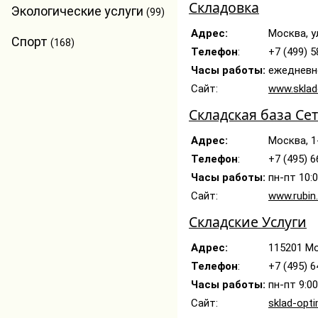
Складовка
Экологические услуги
(99)
Адрес:
Москва, у
Спорт
(168)
Телефон
:
+7 (499) 
Часы работы:
ежедневн
Сайт:
www.sklad
Складская база Се
Адрес:
Москва, 1
Телефон
:
+7 (495) 6
Часы работы:
пн-пт 10:
Сайт:
www.rubin.
Складские Услуги
Адрес:
115201 Мо
Телефон
:
+7 (495) 
Часы работы:
пн-пт 9:0
Сайт:
sklad-opti