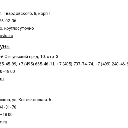
л. Твардовского, 8, корп.1
586-02-36
о, круглосуточно
ovka.ru
тунь
-й Сетуньский пр-д, 10, стр. 3
65-45-99, +7 (495) 665-46-11, +7 (495) 737-74-74, +7 (499) 240-46-
00–18:00
ru
сква, ул. Котляковская, 6
641-31-76
0–18:00
m.ru