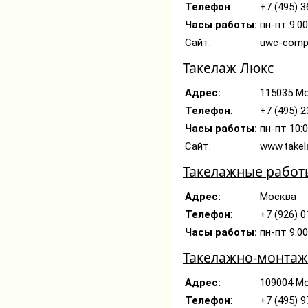
Телефон
:
+7 (495) 3
Часы работы:
пн-пт 9:0
Сайт:
uwc-compl
Такелаж Люкс
Адрес:
115035 Мо
Телефон
:
+7 (495) 
Часы работы:
пн-пт 10:0
Сайт:
www.takela
Такелажные работ
Адрес:
Москва
Телефон
:
+7 (926) 
Часы работы:
пн-пт 9:0
Такелажно-монтаж
Адрес:
109004 Мо
Телефон
:
+7 (495) 