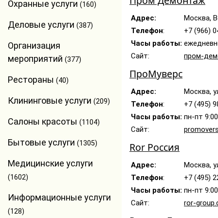
Пром Демонтаж
Охранные услуги
(160)
Адрес:
Москва, В
Деловые услуги
(387)
Телефон
:
+7 (966) 
Часы работы:
ежедневно
Организация
Сайт:
пром-дем
мероприятий
(377)
ПроМуверс
Рестораны
(40)
Адрес:
Москва, ул
Клининговые услуги
(209)
Телефон
:
+7 (495) 
Часы работы:
пн-пт 9:0
Салоны красоты
(1104)
Сайт:
promovers
Бытовые услуги
(1305)
Ror Россия
Медицинские услуги
Адрес:
Москва, ул
(1602)
Телефон
:
+7 (495) 
Часы работы:
пн-пт 9:0
Информационные услуги
Сайт:
ror-group
(128)