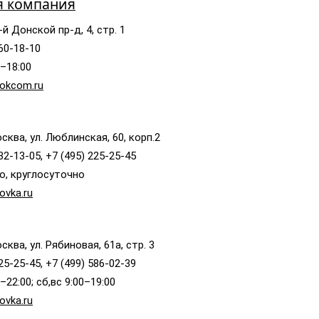
я компания
-й Донской пр-д, 4, стр. 1
660-18-10
0–18:00
okcom.ru
сква, ул. Люблинская, 60, корп.2
32-13-05, +7 (495) 225-25-45
о, круглосуточно
ovka.ru
ква, ул. Рябиновая, 61а, стр. 3
25-25-45, +7 (499) 586-02-39
–22:00; сб,вс 9:00–19:00
ovka.ru