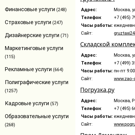
Финансовые услуги
Адрес:
Москва, у
(248)
Телефон
:
+7 (495) 7
Страховые услуги
(247)
Часы работы:
ежедневн
Сайт:
gruztaxi24
Дизайнерские услуги
(71)
Складской компле
Маркетинговые услуги
Адрес:
Москва, у
(115)
Телефон
:
+7 (499) 
Рекламные услуги
(664)
Часы работы:
пн-пт 9:0
Сайт:
www.zao-d
Полиграфические услуги
Погрузка.ру
(1257)
Адрес:
Москва, Ря
Кадровые услуги
(57)
Телефон
:
+7 (495) 6
Образовательные услуги
Часы работы:
ежедневно
Сайт:
www.pogru
(268)