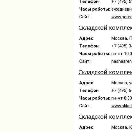
Телефон
:
+7 (495) 5
Часы работы:
ежедневн
Сайт:
www.peree
Складской компле
Адрес:
Москва, П
Телефон
:
+7 (495) 3
Часы работы:
пн-пт 10:
Сайт:
nashaaren
Складской компле
Адрес:
Москва, у
Телефон
:
+7 (495) 
Часы работы:
пн-чт 8:30
Сайт:
www.sklado
Складской компле
Адрес:
Москва, К