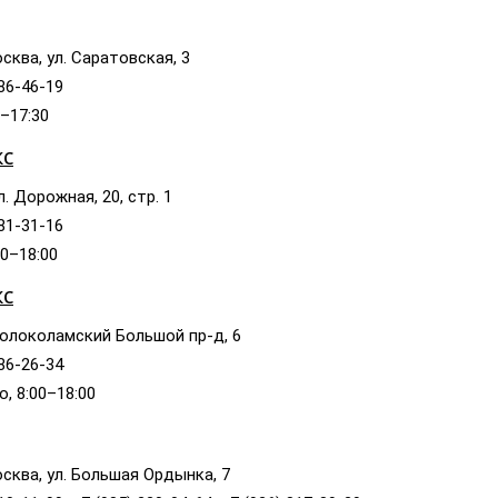
сква, ул. Саратовская, 3
786-46-19
0–17:30
кс
л. Дорожная, 20, стр. 1
381-31-16
00–18:00
кс
олоколамский Большой пр-д, 6
786-26-34
, 8:00–18:00
сква, ул. Большая Ордынка, 7