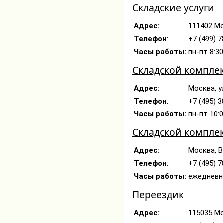
Складские услуги
Адрес:
111402 Мо
Телефон
:
+7 (499) 
Часы работы:
пн-пт 8:3
Складской компле
Адрес:
Москва, у
Телефон
:
+7 (495) 
Часы работы:
пн-пт 10:
Складской компле
Адрес:
Москва, В
Телефон
:
+7 (495) 
Часы работы:
ежедневно
Переездик
Адрес:
115035 Мо