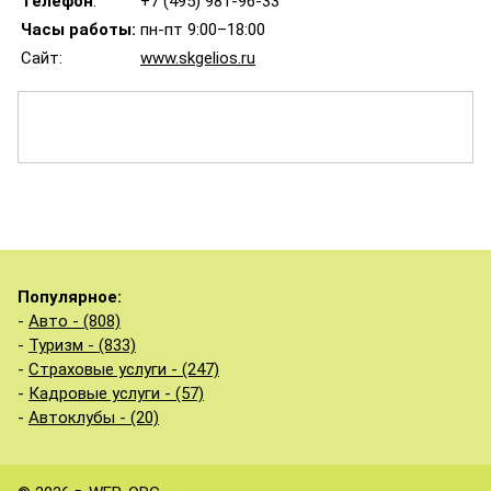
Телефон
:
+7 (495) 981-96-33
Часы работы:
пн-пт 9:00–18:00
Сайт:
www.skgelios.ru
Популярное:
-
Авто - (808)
-
Туризм - (833)
-
Страховые услуги - (247)
-
Кадровые услуги - (57)
-
Автоклубы - (20)