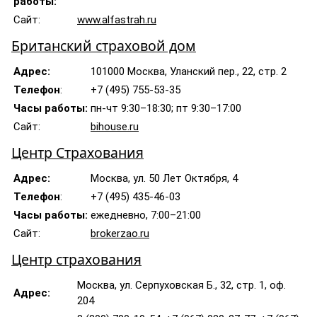
работы:
Сайт:
www.alfastrah.ru
Британский страховой дом
Адрес:
101000 Москва, Уланский пер., 22, стр. 2
Телефон
:
+7 (495) 755-53-35
Часы работы:
пн-чт 9:30–18:30; пт 9:30–17:00
Сайт:
bihouse.ru
Центр Страхования
Адрес:
Москва, ул. 50 Лет Октября, 4
Телефон
:
+7 (495) 435-46-03
Часы работы:
ежедневно, 7:00–21:00
Сайт:
brokerzao.ru
Центр страхования
Москва, ул. Серпуховская Б., 32, стр. 1, оф.
Адрес:
204