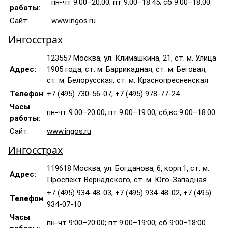
пн-чт 9:00–20:00; пт 9:00–18:45; сб 9:00–18:00
работы:
Сайт:
www.ingos.ru
Ингосстрах
123557 Москва, ул. Климашкина, 21, ст. м. Улица
Адрес:
1905 года, ст. м. Баррикадная, ст. м. Беговая,
ст. м. Белорусская, ст. м. Краснопресненская
Телефон
:
+7 (495) 730-56-07, +7 (495) 978-77-24
Часы
пн-чт 9:00–20:00; пт 9:00–19:00; сб,вс 9:00–18:00
работы:
Сайт:
www.ingos.ru
Ингосстрах
119618 Москва, ул. Богданова, 6, корп.1, ст. м.
Адрес:
Проспект Вернадского, ст. м. Юго-Западная
+7 (495) 934-48-03, +7 (495) 934-48-02, +7 (495)
Телефон
:
934-07-10
Часы
пн-чт 9:00–20:00; пт 9:00–19:00; сб 9:00–18:00