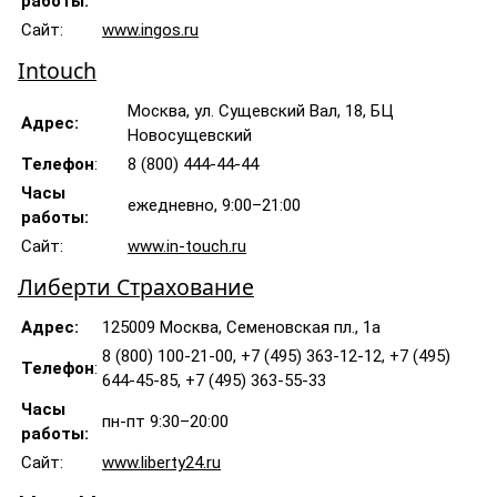
работы:
Сайт:
www.ingos.ru
Intouch
Москва, ул. Сущевский Вал, 18, БЦ
Адрес:
Новосущевский
Телефон
:
8 (800) 444-44-44
Часы
ежедневно, 9:00–21:00
работы:
Сайт:
www.in-touch.ru
Либерти Страхование
Адрес:
125009 Москва, Семеновская пл., 1а
8 (800) 100-21-00, +7 (495) 363-12-12, +7 (495)
Телефон
:
644-45-85, +7 (495) 363-55-33
Часы
пн-пт 9:30–20:00
работы:
Сайт:
www.liberty24.ru