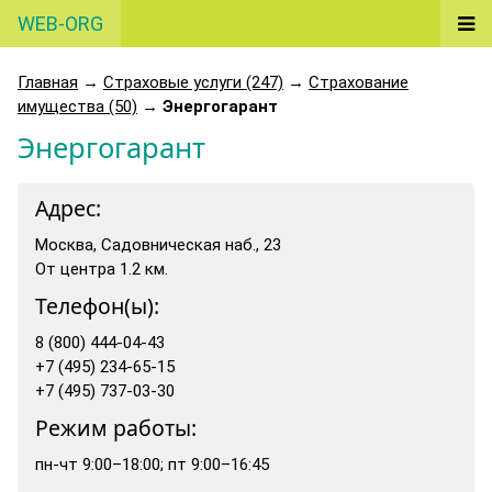
WEB-ORG
Главная
→
Страховые услуги (247)
→
Страхование
имущества (50)
→
Энергогарант
Энергогарант
Адрес:
Москва, Садовническая наб., 23
От центра 1.2 км.
Телефон(ы):
8 (800) 444-04-43
+7 (495) 234-65-15
+7 (495) 737-03-30
Режим работы:
пн-чт 9:00–18:00; пт 9:00–16:45