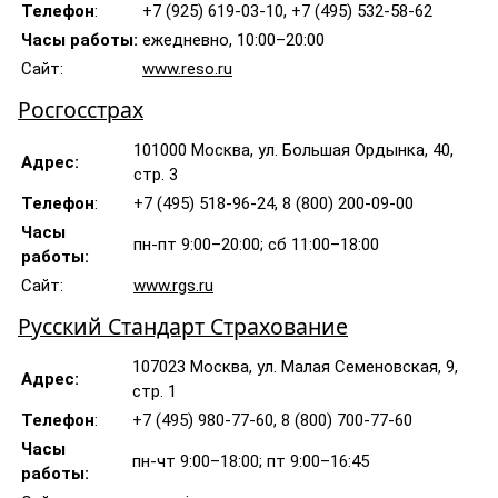
Телефон
:
+7 (925) 619-03-10, +7 (495) 532-58-62
Часы работы:
ежедневно, 10:00–20:00
Сайт:
www.reso.ru
Росгосстрах
101000 Москва, ул. Большая Ордынка, 40,
Адрес:
стр. 3
Телефон
:
+7 (495) 518-96-24, 8 (800) 200-09-00
Часы
пн-пт 9:00–20:00; сб 11:00–18:00
работы:
Сайт:
www.rgs.ru
Русский Стандарт Страхование
107023 Москва, ул. Малая Семеновская, 9,
Адрес:
стр. 1
Телефон
:
+7 (495) 980-77-60, 8 (800) 700-77-60
Часы
пн-чт 9:00–18:00; пт 9:00–16:45
работы: