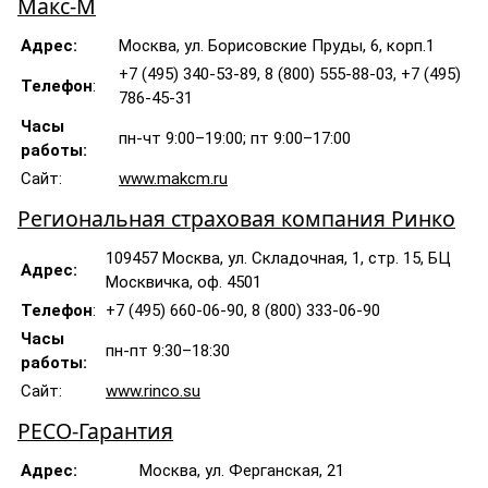
Макс-М
Адрес:
Москва, ул. Борисовские Пруды, 6, корп.1
+7 (495) 340-53-89, 8 (800) 555-88-03, +7 (495)
Телефон
:
786-45-31
Часы
пн-чт 9:00–19:00; пт 9:00–17:00
работы:
Сайт:
www.makcm.ru
Региональная страховая компания Ринко
109457 Москва, ул. Складочная, 1, стр. 15, БЦ
Адрес:
Москвичка, оф. 4501
Телефон
:
+7 (495) 660-06-90, 8 (800) 333-06-90
Часы
пн-пт 9:30–18:30
работы:
Сайт:
www.rinco.su
РЕСО-Гарантия
Адрес:
Москва, ул. Ферганская, 21