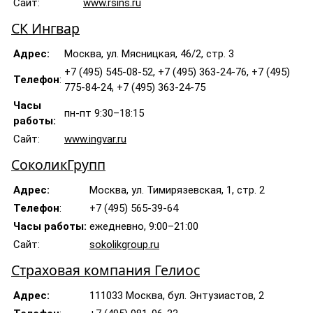
Сайт:
www.rsins.ru
СК Ингвар
Адрес:
Москва, ул. Мясницкая, 46/2, стр. 3
+7 (495) 545-08-52, +7 (495) 363-24-76, +7 (495)
Телефон
:
775-84-24, +7 (495) 363-24-75
Часы
пн-пт 9:30–18:15
работы:
Сайт:
www.ingvar.ru
СоколикГрупп
Адрес:
Москва, ул. Тимирязевская, 1, стр. 2
Телефон
:
+7 (495) 565-39-64
Часы работы:
ежедневно, 9:00–21:00
Сайт:
sokolikgroup.ru
Страховая компания Гелиос
Адрес:
111033 Москва, бул. Энтузиастов, 2