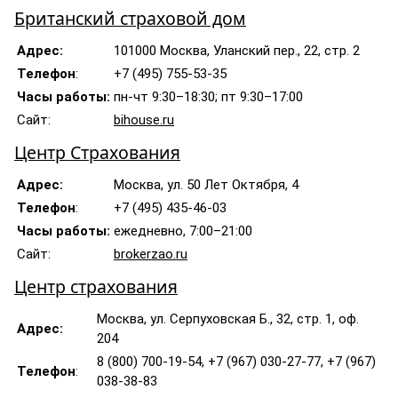
Британский страховой дом
Адрес:
101000 Москва, Уланский пер., 22, стр. 2
Телефон
:
+7 (495) 755-53-35
Часы работы:
пн-чт 9:30–18:30; пт 9:30–17:00
Сайт:
bihouse.ru
Центр Страхования
Адрес:
Москва, ул. 50 Лет Октября, 4
Телефон
:
+7 (495) 435-46-03
Часы работы:
ежедневно, 7:00–21:00
Сайт:
brokerzao.ru
Центр страхования
Москва, ул. Серпуховская Б., 32, стр. 1, оф.
Адрес:
204
8 (800) 700-19-54, +7 (967) 030-27-77, +7 (967)
Телефон
:
038-38-83