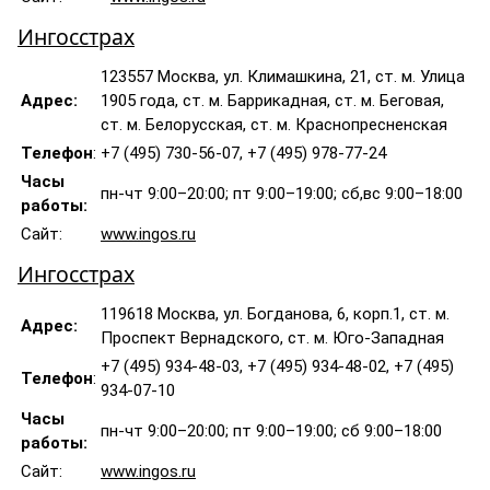
Ингосстрах
123557 Москва, ул. Климашкина, 21, ст. м. Улица
Адрес:
1905 года, ст. м. Баррикадная, ст. м. Беговая,
ст. м. Белорусская, ст. м. Краснопресненская
Телефон
:
+7 (495) 730-56-07, +7 (495) 978-77-24
Часы
пн-чт 9:00–20:00; пт 9:00–19:00; сб,вс 9:00–18:00
работы:
Сайт:
www.ingos.ru
Ингосстрах
119618 Москва, ул. Богданова, 6, корп.1, ст. м.
Адрес:
Проспект Вернадского, ст. м. Юго-Западная
+7 (495) 934-48-03, +7 (495) 934-48-02, +7 (495)
Телефон
:
934-07-10
Часы
пн-чт 9:00–20:00; пт 9:00–19:00; сб 9:00–18:00
работы:
Сайт:
www.ingos.ru