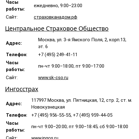
Часы
ежедневно, 9:00–23:00
работы:
Сайт:
страховканадом.рф
Центральное Страховое Общество
Москва, ул. 3-я Ямского Поля, 2, корп.13,
Адрес:
эт. 6
Телефон
:
+7 (495) 249-41-11
Часы
пн-чт 9:00–18:00; пт 9:00–17:00
работы:
Сайт:
www.sk-cso.ru
Ингосстрах
117997 Москва, ул. Пятницкая, 12, стр. 2, ст. м.
Адрес:
Новокузнецкая
Телефон
:
+7 (495) 956-55-55, +7 (495) 959-44-05
Часы
пн-чт 9:00–20:00; пт 9:00–18:45; сб 9:00–18:00
работы:
Сайт:
www.ingos.ru