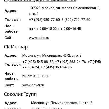
107023 Москва, ул. Малая Семеновская, 9,
Адрес:
стр. 1
Телефон
:
+7 (495) 980-77-60, 8 (800) 700-77-60
Часы
пн-чт 9:00–18:00; пт 9:00–16:45
работы:
Сайт:
www.rsins.ru
СК Ингвар
Адрес:
Москва, ул. Мясницкая, 46/2, стр. 3
+7 (495) 545-08-52, +7 (495) 363-24-76, +7 (495)
Телефон
:
775-84-24, +7 (495) 363-24-75
Часы
пн-пт 9:30–18:15
работы:
Сайт:
www.ingvar.ru
СоколикГрупп
Адрес:
Москва, ул. Тимирязевская, 1, стр. 2