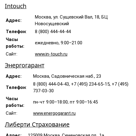
Intouch
Москва, ул. Сущевский Вал, 18, БЦ
Адрес:
Новосущевский
Телефон
:
8 (800) 444-44-44
Часы
ежедневно, 9:00–21:00
работы:
Сайт:
www.in-touch.ru
Энергогарант
Адрес:
Москва, Садовническая наб., 23
8 (800) 444-04-43, +7 (495) 234-65-15, +7 (495)
Телефон
:
737-03-30
Часы
пн-чт 9:00–18:00; пт 9:00–16:45
работы:
Сайт:
www.energogarant.ru
Либерти Страхование
Адрес:
125009 Москва, Семеновская пл., 1а