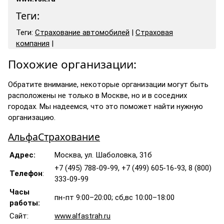
Теги:
Теги:
Страхование автомобилей
|
Страховая
компания
|
Похожие организации:
Обратите внимание, некоторые организации могут быть
расположены не только в Москве, но и в соседних
городах. Мы надеемся, что это поможет найти нужную
организацию.
АльфаСтрахование
Адрес:
Москва, ул. Шаболовка, 31б
+7 (495) 788-09-99, +7 (499) 605-16-93, 8 (800)
Телефон
:
333-09-99
Часы
пн-пт 9:00–20:00; сб,вс 10:00–18:00
работы:
Сайт:
www.alfastrah.ru