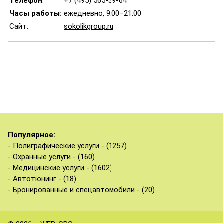
Телефон
:
+7 (495) 565-39-64
Часы работы:
ежедневно, 9:00–21:00
Сайт:
sokolikgroup.ru
Популярное:
-
Полиграфические услуги - (1257)
-
Охранные услуги - (160)
-
Медицинские услуги - (1602)
-
Автотюнинг - (18)
-
Бронированные и спецавтомобили - (20)