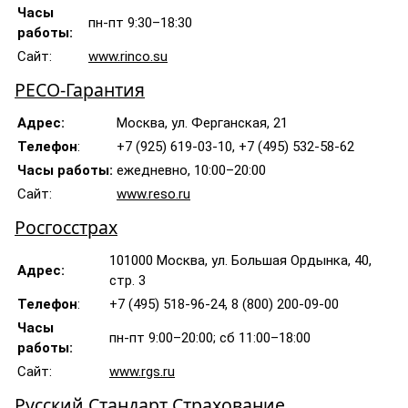
Часы
пн-пт 9:30–18:30
работы:
Сайт:
www.rinco.su
РЕСО-Гарантия
Адрес:
Москва, ул. Ферганская, 21
Телефон
:
+7 (925) 619-03-10, +7 (495) 532-58-62
Часы работы:
ежедневно, 10:00–20:00
Сайт:
www.reso.ru
Росгосстрах
101000 Москва, ул. Большая Ордынка, 40,
Адрес:
стр. 3
Телефон
:
+7 (495) 518-96-24, 8 (800) 200-09-00
Часы
пн-пт 9:00–20:00; сб 11:00–18:00
работы:
Сайт:
www.rgs.ru
Русский Стандарт Страхование