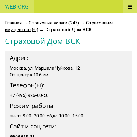
WEB-ORG
Главная
→
Страховые услуги (247)
→
Страхование
имущества (50)
→
Страховой Дом ВСК
Страховой Дом ВСК
Адрес:
Москва, ул. Маршала Чуйкова, 12
От центра 10.6 км.
Телефон(ы):
+7 (495) 926-60-56
Режим работы:
пн-пт 9:00–20:00; сб,вс 10:00–15:00
Сайт и соц.сети:
www.vsk.ru