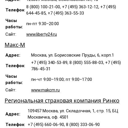
8 (800) 100-21-00, +7 (495) 363-12-12, +7 (495)
Телефон
:
644-45-85, +7 (495) 363-55-33
Часы
пн-пт 9:30–20:00
работы:
Сайт:
www.liberty24.ru
Макс-М
Адрес:
Москва, ул. Борисовские Пруды, 6, корп.1
+7 (495) 340-53-89, 8 (800) 555-88-03, +7 (495)
Телефон
:
786-45-31
Часы
пн-чт 9:00–19:00; пт 9:00–17:00
работы:
Сайт:
www.makcm.ru
Региональная страховая компания Ринко
109457 Москва, ул. Складочная, 1, стр. 15, БЦ
Адрес:
Москвичка, оф. 4501
Телефон
:
+7 (495) 660-06-90, 8 (800) 333-06-90