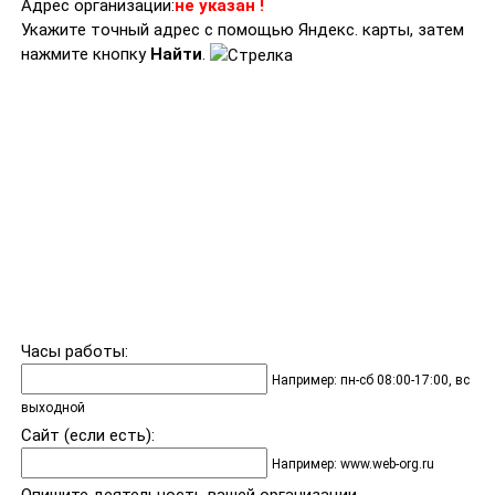
Адрес организации:
не указан !
Укажите точный адрес с помощью Яндекс. карты, затем
нажмите кнопку
Найти
.
Часы работы:
Например: пн-сб 08:00-17:00, вс
выходной
Сайт (если есть):
Например: www.web-org.ru