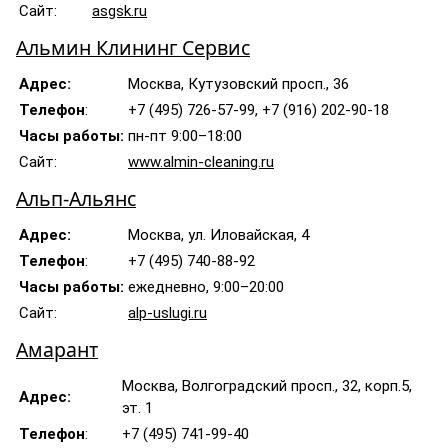
Сайт:
asgsk.ru
Альмин Клининг Сервис
Адрес:
Москва, Кутузовский просп., 36
Телефон
:
+7 (495) 726-57-99, +7 (916) 202-90-18
Часы работы:
пн-пт 9:00–18:00
Сайт:
www.almin-cleaning.ru
Альп-Альянс
Адрес:
Москва, ул. Иловайская, 4
Телефон
:
+7 (495) 740-88-92
Часы работы:
ежедневно, 9:00–20:00
Сайт:
alp-uslugi.ru
Амарант
Москва, Волгоградский просп., 32, корп.5,
Адрес:
эт. 1
Телефон
:
+7 (495) 741-99-40