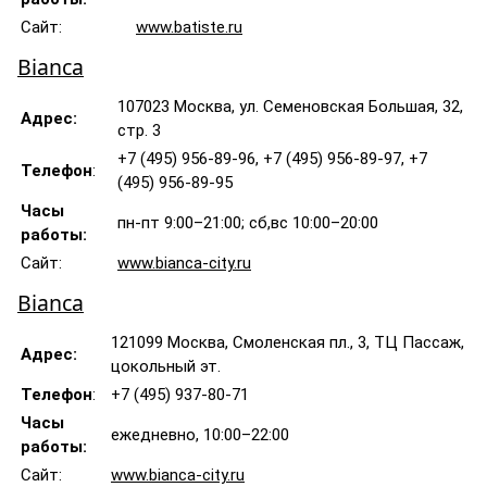
Сайт:
www.batiste.ru
Bianca
107023 Москва, ул. Семеновская Большая, 32,
Адрес:
стр. 3
+7 (495) 956-89-96, +7 (495) 956-89-97, +7
Телефон
:
(495) 956-89-95
Часы
пн-пт 9:00–21:00; сб,вс 10:00–20:00
работы:
Сайт:
www.bianca-city.ru
Bianca
121099 Москва, Смоленская пл., 3, ТЦ Пассаж,
Адрес:
цокольный эт.
Телефон
:
+7 (495) 937-80-71
Часы
ежедневно, 10:00–22:00
работы:
Сайт:
www.bianca-city.ru