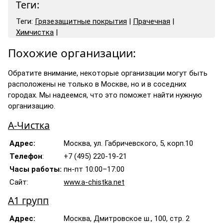
Теги:
Теги:
Грязезащитные покрытия
|
Прачечная
|
Химчистка
|
Похожие организации:
Обратите внимание, некоторые организации могут быть
расположены не только в Москве, но и в соседних
городах. Мы надеемся, что это поможет найти нужную
организацию.
А-Чистка
Адрес:
Москва, ул. Габричевского, 5, корп.10
Телефон
:
+7 (495) 220-19-21
Часы работы:
пн-пт 10:00–17:00
Сайт:
www.a-chistka.net
А1 групп
Адрес:
Москва, Дмитровское ш., 100, стр. 2