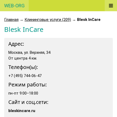
WEB-ORG
Главная
→
Клининговые услуги (209)
→
Blesk InCare
Blesk InCare
Адрес:
Москва, ул. Верхняя, 34
От центра 4 км.
Телефон(ы):
+7 (495) 744-06-47
Режим работы:
пн-пт 9:00–18:00
Сайт и соц.сети:
bleskincare.ru