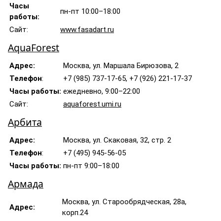
Часы
пн-пт 10:00–18:00
работы:
Сайт:
www.fasadart.ru
AquaForest
Адрес:
Москва, ул. Маршала Бирюзова, 2
Телефон
:
+7 (985) 737-17-65, +7 (926) 221-17-37
Часы работы:
ежедневно, 9:00–22:00
Сайт:
aquaforest.umi.ru
Арбита
Адрес:
Москва, ул. Скаковая, 32, стр. 2
Телефон
:
+7 (495) 945-56-05
Часы работы:
пн-пт 9:00–18:00
Армада
Москва, ул. Старообрядческая, 28а,
Адрес:
корп.24