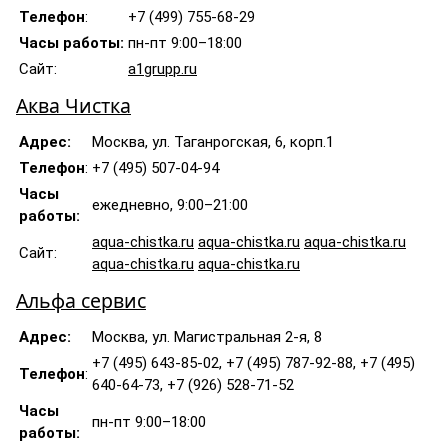
Телефон
:
+7 (499) 755-68-29
Часы работы:
пн-пт 9:00–18:00
Сайт:
a1grupp.ru
Аква Чистка
Адрес:
Москва, ул. Таганрогская, 6, корп.1
Телефон
:
+7 (495) 507-04-94
Часы
ежедневно, 9:00–21:00
работы:
aqua-chistka.ru
aqua-chistka.ru
aqua-chistka.ru
Сайт:
aqua-chistka.ru
aqua-chistka.ru
Альфа сервис
Адрес:
Москва, ул. Магистральная 2-я, 8
+7 (495) 643-85-02, +7 (495) 787-92-88, +7 (495)
Телефон
:
640-64-73, +7 (926) 528-71-52
Часы
пн-пт 9:00–18:00
работы: