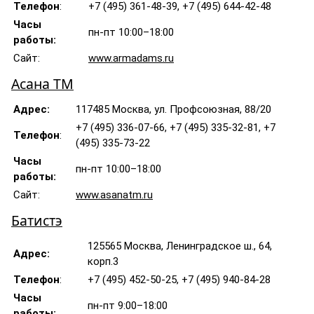
Телефон
:
+7 (495) 361-48-39, +7 (495) 644-42-48
Часы
пн-пт 10:00–18:00
работы:
Сайт:
www.armadams.ru
Асана ТМ
Адрес:
117485 Москва, ул. Профсоюзная, 88/20
+7 (495) 336-07-66, +7 (495) 335-32-81, +7
Телефон
:
(495) 335-73-22
Часы
пн-пт 10:00–18:00
работы:
Сайт:
www.asanatm.ru
Батистэ
125565 Москва, Ленинградское ш., 64,
Адрес:
корп.3
Телефон
:
+7 (495) 452-50-25, +7 (495) 940-84-28
Часы
пн-пт 9:00–18:00
работы: