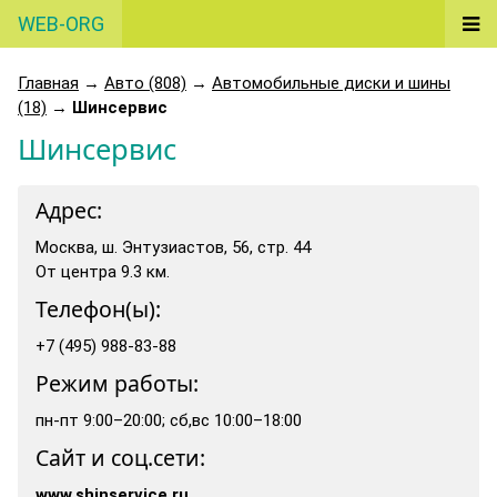
WEB-ORG
Главная
→
Авто (808)
→
Автомобильные диски и шины
(18)
→
Шинсервис
Шинсервис
Адрес:
Москва, ш. Энтузиастов, 56, стр. 44
От центра 9.3 км.
Телефон(ы):
+7 (495) 988-83-88
Режим работы:
пн-пт 9:00–20:00; сб,вс 10:00–18:00
Сайт и соц.сети:
www.shinservice.ru