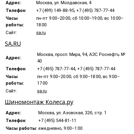
Адрес:
Москва, ул. Молдавская, 4
Телефон
:
+7 (499) 149-88-95, +7 (495) 787-77-44
Часы
пн-пт 9:00–20:00; сб 10:00–19:00; вс 10:00–
работы:
18:00
Сайт:
sa.ru
SA.RU
Москва, просп. Мира, 94, АЗС Роснефть №
Адрес:
40
Телефон
:
+7 (495) 787-77-44, +7 (495) 787-77-44
Часы
пн-пт 9:00–20:00; сб 9:00–18:00; вс 9:00–
работы:
17:00
Сайт:
sa.ru
Шиномонтаж Колеса.ру
Адрес:
Москва, ул. Азовская, 32б, стр. 1
Телефон
:
+7 (495) 544-81-11
Часы работы:
ежедневно, 9:00–1:00