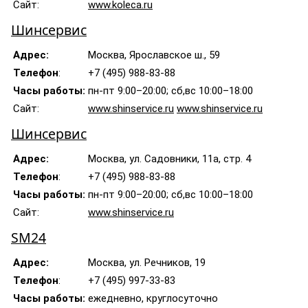
Сайт:
www.koleca.ru
Шинсервис
Адрес:
Москва, Ярославское ш., 59
Телефон
:
+7 (495) 988-83-88
Часы работы:
пн-пт 9:00–20:00; сб,вс 10:00–18:00
Сайт:
www.shinservice.ru
www.shinservice.ru
Шинсервис
Адрес:
Москва, ул. Садовники, 11а, стр. 4
Телефон
:
+7 (495) 988-83-88
Часы работы:
пн-пт 9:00–20:00; сб,вс 10:00–18:00
Сайт:
www.shinservice.ru
SM24
Адрес:
Москва, ул. Речников, 19
Телефон
:
+7 (495) 997-33-83
Часы работы:
ежедневно, круглосуточно