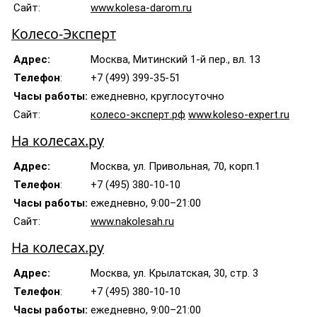
Сайт:
www.kolesa-darom.ru
Колесо-Эксперт
Адрес:
Москва, Митинский 1-й пер., вл. 13
Телефон
:
+7 (499) 399-35-51
Часы работы:
ежедневно, круглосуточно
Сайт:
колесо-эксперт.рф
www.koleso-expert.ru
На колесах.ру
Адрес:
Москва, ул. Привольная, 70, корп.1
Телефон
:
+7 (495) 380-10-10
Часы работы:
ежедневно, 9:00–21:00
Сайт:
www.nakolesah.ru
На колесах.ру
Адрес:
Москва, ул. Крылатская, 30, стр. 3
Телефон
:
+7 (495) 380-10-10
Часы работы:
ежедневно, 9:00–21:00