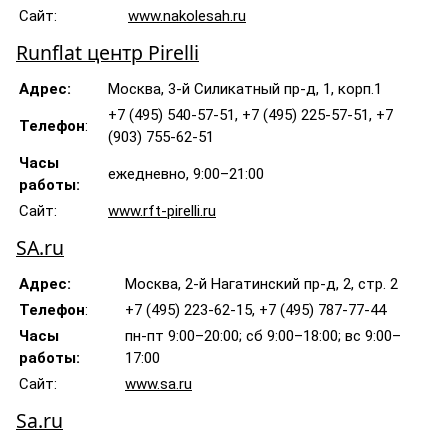
Сайт:
www.nakolesah.ru
Runflat центр Pirelli
Адрес:
Москва, 3-й Силикатный пр-д, 1, корп.1
+7 (495) 540-57-51, +7 (495) 225-57-51, +7
Телефон
:
(903) 755-62-51
Часы
ежедневно, 9:00–21:00
работы:
Сайт:
www.rft-pirelli.ru
SA.ru
Адрес:
Москва, 2-й Нагатинский пр-д, 2, стр. 2
Телефон
:
+7 (495) 223-62-15, +7 (495) 787-77-44
Часы
пн-пт 9:00–20:00; сб 9:00–18:00; вс 9:00–
работы:
17:00
Сайт:
www.sa.ru
Sa.ru