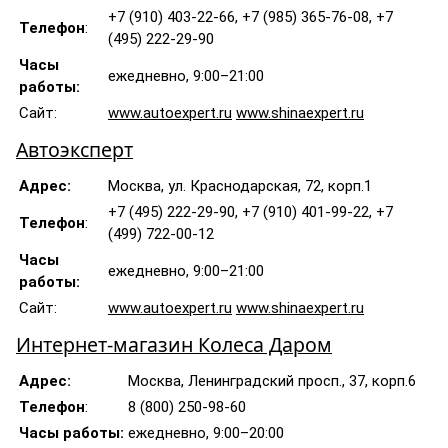
+7 (910) 403-22-66, +7 (985) 365-76-08, +7
Телефон
:
(495) 222-29-90
Часы
ежедневно, 9:00–21:00
работы:
Сайт:
www.autoexpert.ru
www.shinaexpert.ru
Автоэксперт
Адрес:
Москва, ул. Краснодарская, 72, корп.1
+7 (495) 222-29-90, +7 (910) 401-99-22, +7
Телефон
:
(499) 722-00-12
Часы
ежедневно, 9:00–21:00
работы:
Сайт:
www.autoexpert.ru
www.shinaexpert.ru
Интернет-магазин Колеса Даром
Адрес:
Москва, Ленинградский просп., 37, корп.6
Телефон
:
8 (800) 250-98-60
Часы работы:
ежедневно, 9:00–20:00