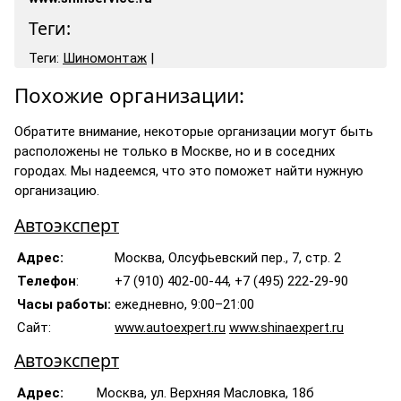
Теги:
Теги:
Шиномонтаж
|
Похожие организации:
Обратите внимание, некоторые организации могут быть
расположены не только в Москве, но и в соседних
городах. Мы надеемся, что это поможет найти нужную
организацию.
Автоэксперт
Адрес:
Москва, Олсуфьевский пер., 7, стр. 2
Телефон
:
+7 (910) 402-00-44, +7 (495) 222-29-90
Часы работы:
ежедневно, 9:00–21:00
Сайт:
www.autoexpert.ru
www.shinaexpert.ru
Автоэксперт
Адрес:
Москва, ул. Верхняя Масловка, 18б